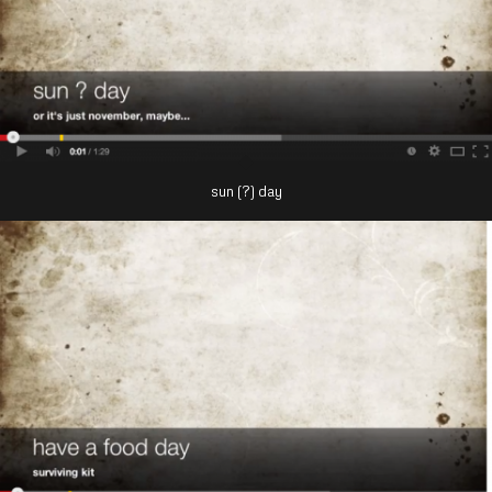
sun (?) day