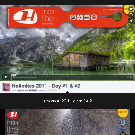
alta via #1 2011 – giorni 1 e 2