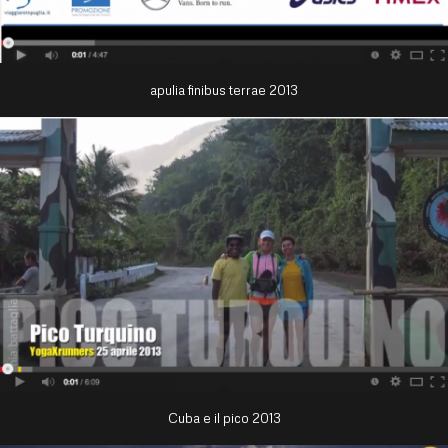
apulia finibus terrae 2013
Cuba e il pico 2013