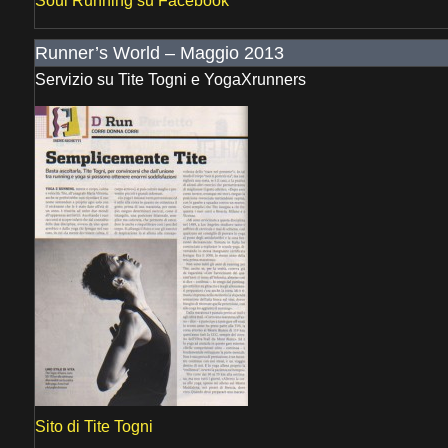
Soul Running su Facebook
Runner’s World – Maggio 2013
Servizio su Tite Togni e YogaXrunners
Sito di Tite Togni