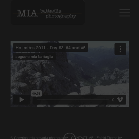
© Copyright mia battaglia photography -
CONTACT ME
-
Enfold Theme by