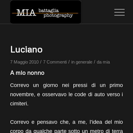
Luciano
/
/
/
7 Maggio 2010
7 Commenti
in
generale
da
mia
A mio nonno
Correvo un giorno nei pressi di un primo
novembre, e osservavo le code di auto verso i
cimiteri.
Correvo e pensavo che, a me, l’idea del mio
corpo da qualche parte sotto un metro di terra