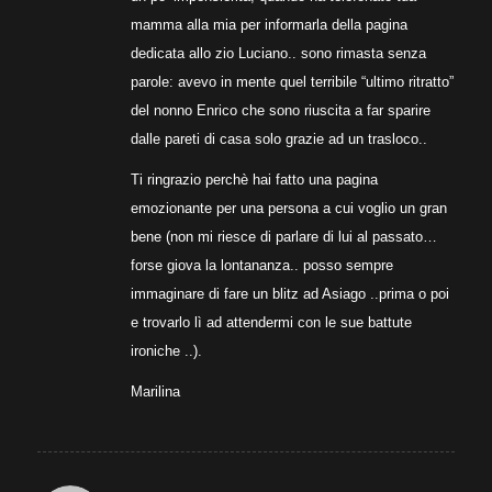
mamma alla mia per informarla della pagina
dedicata allo zio Luciano.. sono rimasta senza
parole: avevo in mente quel terribile “ultimo ritratto”
del nonno Enrico che sono riuscita a far sparire
dalle pareti di casa solo grazie ad un trasloco..
Ti ringrazio perchè hai fatto una pagina
emozionante per una persona a cui voglio un gran
bene (non mi riesce di parlare di lui al passato…
forse giova la lontananza.. posso sempre
immaginare di fare un blitz ad Asiago ..prima o poi
e trovarlo lì ad attendermi con le sue battute
ironiche ..).
Marilina