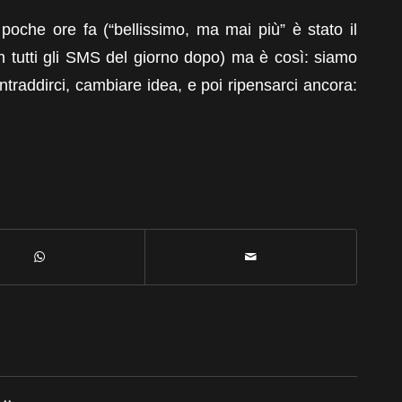
oche ore fa (“bellissimo, ma mai più” è stato il
n tutti gli SMS del giorno dopo) ma è così: siamo
traddirci, cambiare idea, e poi ripensarci ancora: