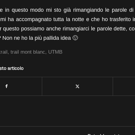
 in questo modo mi sto già rimangiando le parole di p
mi ha accompagnato tutta la notte e che ho trasferito i
 questo possiamo anche rimangiarci le parole dette, con
? Non ne ho la più pallida idea 🙂
trail
,
trail mont blanc
,
UTMB
sto articolo