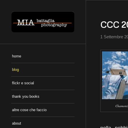
CCC 2
1 Settembre 2
home
blog
flickr e social
thank you books
Chamonix 
altre cose che faccio
about
nella nebb