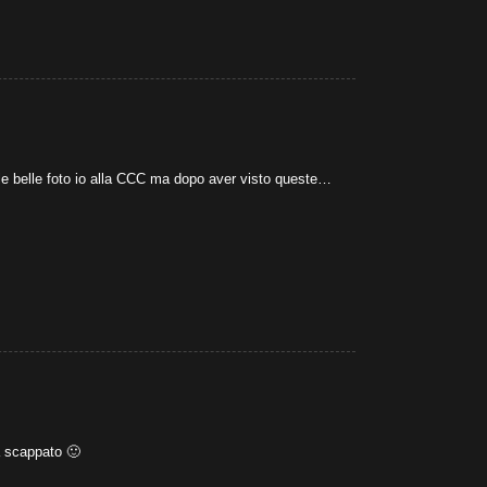
elle belle foto io alla CCC ma dopo aver visto queste…
a scappato 🙂