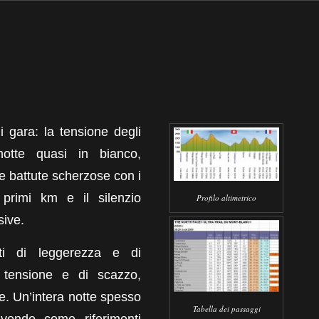
di gara: la tensione degli
 notte quasi in bianco,
le battute scherzose con i
primi km e il silenzio
Profilo altimetrico
sive.
i di leggerezza e di
 tensione e di scazzo,
e. Un’intera notte spesso
Tabella dei passaggi
avendo come riferimenti