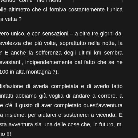
ibile altimetro che ci forniva costantemente l’unica
a vetta ?
ero unico, e con sensazioni – a oltre tre giorni dal
olezza che più volte, soprattutto nella notte, la
? E anche la sofferenza degli ultimi km sembra
vastanti, indipendentemente dal fatto che se ne
 100 in alta montagna ?).
isfazione di averla completata e di averlo fatto
infatti abbiamo già voglia di andare a correre, a
e c’è il gusto di aver completato quest’avventura
la insieme, per aiutarci e sostenerci a vicenda. E
esta avventura sia una delle cose che, in futuro, mi
o !!!