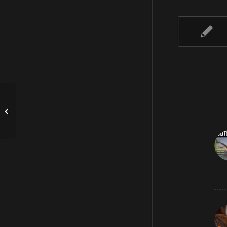
rifugio Antelao