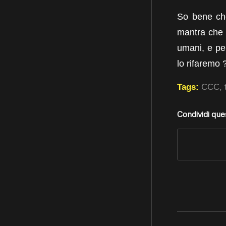
So bene che
mantra che 
umani, e per
lo rifaremo 
Tags:
CCC
,
Condividi que