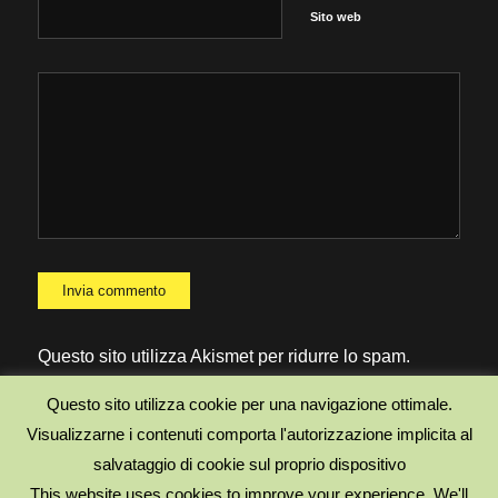
Sito web
Questo sito utilizza Akismet per ridurre lo spam.
Scopri come vengono elaborati i dati derivati dai
Questo sito utilizza cookie per una navigazione ottimale.
commenti
.
Visualizzarne i contenuti comporta l'autorizzazione implicita al
salvataggio di cookie sul proprio dispositivo
This website uses cookies to improve your experience. We'll