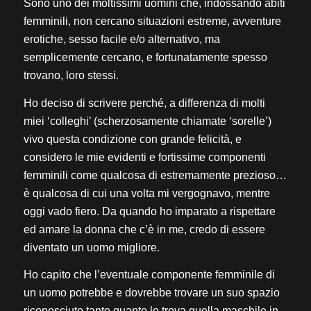
Sono uno dei moltissimi uomini che, indossando abiti
femminili, non cercano situazioni estreme, avventure
erotiche, sesso facile e/o alternativo, ma
semplicemente cercano, e fortunatamente spesso
trovano, loro stessi.
Ho deciso di scrivere perché, a differenza di molti
miei ‘colleghi’ (scherzosamente chiamate ‘sorelle’)
vivo questa condizione con grande felicità, e
considero le mie evidenti e fortissime componenti
femminili come qualcosa di estremamente prezioso…
è qualcosa di cui una volta mi vergognavo, mentre
oggi vado fiero. Da quando ho imparato a rispettare
ed amare la donna che c’è in me, credo di essere
diventato un uomo migliore.
Ho capito che l’eventuale componente femminile di
un uomo potrebbe e dovrebbe trovare un suo spazio
riconosciuto tanto quanto lo trova quella maschile in