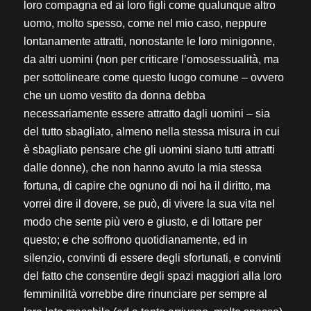
loro compagna ed ai loro figli come qualunque altro
uomo, molto spesso, come nel mio caso, neppure
lontanamente attratti, nonostante le loro minigonne,
da altri uomini (non per criticare l’omosessualità, ma
per sottolineare come questo luogo comune – ovvero
che un uomo vestito da donna debba
necessariamente essere attratto dagli uomini – sia
del tutto sbagliato, almeno nella stessa misura in cui
è sbagliato pensare che gli uomini siano tutti attratti
dalle donne), che non hanno avuto la mia stessa
fortuna, di capire che ognuno di noi ha il diritto, ma
vorrei dire il dovere, se può, di vivere la sua vita nel
modo che sente più vero e giusto, e di lottare per
questo; e che soffrono quotidianamente, ed in
silenzio, convinti di essere degli sfortunati, e convinti
del fatto che consentire degli spazi maggiori alla loro
femminilità vorrebbe dire rinunciare per sempre al