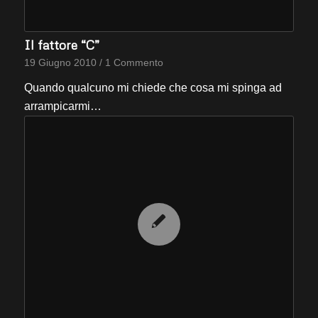
Il fattore “C”
19 Giugno 2010
/
1 Commento
Quando qualcuno mi chiede che cosa mi spinga ad
arrampicarmi…