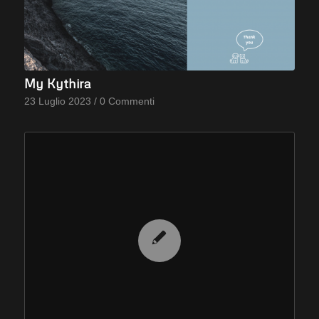
My Kythira
23 Luglio 2023
/
0 Commenti