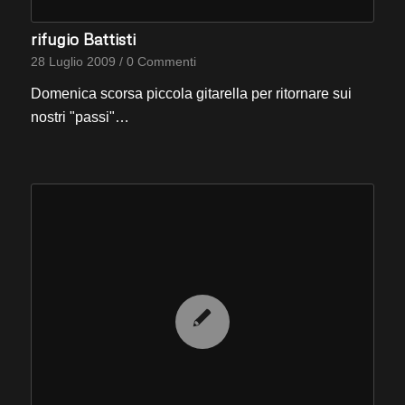
rifugio Battisti
28 Luglio 2009
/
0 Commenti
Domenica scorsa piccola gitarella per ritornare sui
nostri "passi"…