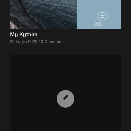
My Kythira
23 Luglio 2023
/
0 Commenti