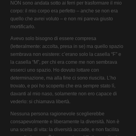
NON sono andata sotto ai ferri per trasformare il mio
corpo: il mio corpo era perfetto – anche se non era
quello che avrei voluto – e non mi pareva giusto
mortificarlo.
Avevo solo bisogno di essere compresa
(letteralmente: accolta, presa in se) ma quello spazio
sembrava non esistere: c’erano solo la casella “F” e
la casella “M”, per chi era come me non sembrava
esserci uno spazio. Ho dovuto lottare con
determinazione, ma alla fine ci sono riuscita. L’ho
trovato, e poi ho scoperto che era sempre stato lì,
davanti al mio naso, solamente non ero capace di
vederlo: si chiamava libertà.
Nessuna persona ragionevole sceglierebbe
consapevolmente e liberamente la diversità. Non è
una scelta di vita: la diversità accade, e non facilita