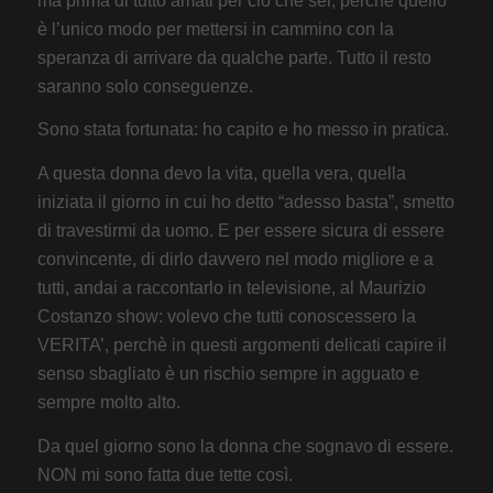
ma prima di tutto amati per ciò che sei, perchè quello
è l’unico modo per mettersi in cammino con la
speranza di arrivare da qualche parte. Tutto il resto
saranno solo conseguenze.
Sono stata fortunata: ho capito e ho messo in pratica.
A questa donna devo la vita, quella vera, quella
iniziata il giorno in cui ho detto “adesso basta”, smetto
di travestirmi da uomo. E per essere sicura di essere
convincente, di dirlo davvero nel modo migliore e a
tutti, andai a raccontarlo in televisione, al Maurizio
Costanzo show: volevo che tutti conoscessero la
VERITA’, perchè in questi argomenti delicati capire il
senso sbagliato è un rischio sempre in agguato e
sempre molto alto.
Da quel giorno sono la donna che sognavo di essere.
NON mi sono fatta due tette così.