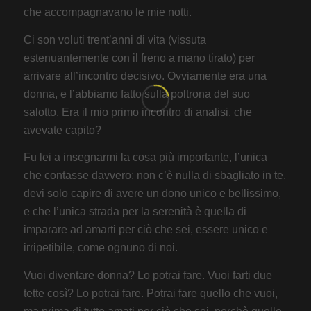
che accompagnavano le mie notti.
Ci son voluti trent’anni di vita (vissuta
estenuantemente con il freno a mano tirato) per
arrivare all’incontro decisivo. Ovviamente era una
donna, e l’abbiamo fatto sulla poltrona del suo
salotto. Era il mio primo incontro di analisi, che
avevate capito?
Fu lei a insegnarmi la cosa più importante, l’unica
che contasse davvero: non c’è nulla di sbagliato in te,
devi solo capire di avere un dono unico e bellissimo,
e che l’unica strada per la serenità è quella di
imparare ad amarti per ciò che sei, essere unico e
irripetibile, come ognuno di noi.
Vuoi diventare donna? Lo potrai fare. Vuoi farti due
tette così? Lo potrai fare. Potrai fare quello che vuoi,