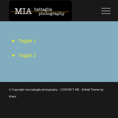
Toggle 1
Toggle 2
© Copyright mia battaglia photography -
CONTACT ME
-
Enfold Theme by
Kriesi