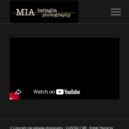
© Copyright mia battaglia photography -
CONTACT ME
-
Enfold Theme by